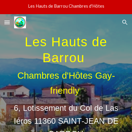
Les Hauts de Barrou Chambres d'Hôtes
Skip to main content
Skip to navigation
L
es Hauts de
Barrou
Chambres d'Hôtes Gay-
friendly
6, Lotissement du Col de Las
Iéros 11360 SAINT-JEAN DE