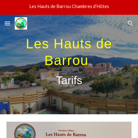
Les Hauts de Barrou Chambres d'Hôtes
Skip to main content
Skip to navigation
Les Hauts de
Barrou
Tarifs