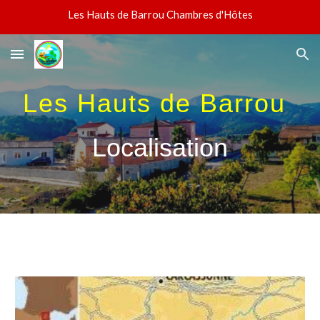
Les Hauts de Barrou Chambres d'Hôtes
Skip to main content
Skip to navigation
Les Hauts de Barrou
Localisation