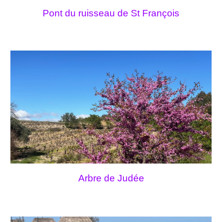
Pont du ruisseau de St François
Arbre de Judée