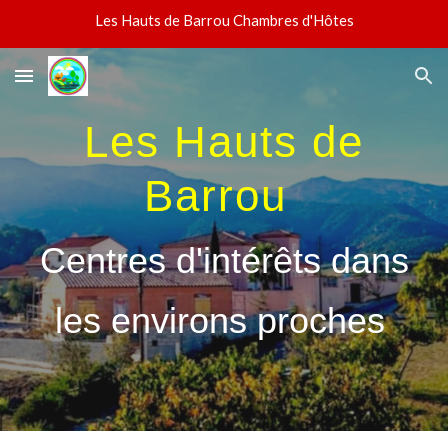
Les Hauts de Barrou Chambres d'Hôtes
Skip to main content
Skip to navigation
Les Hauts de
Barrou
Centres d'intérêts dans
les environs proches