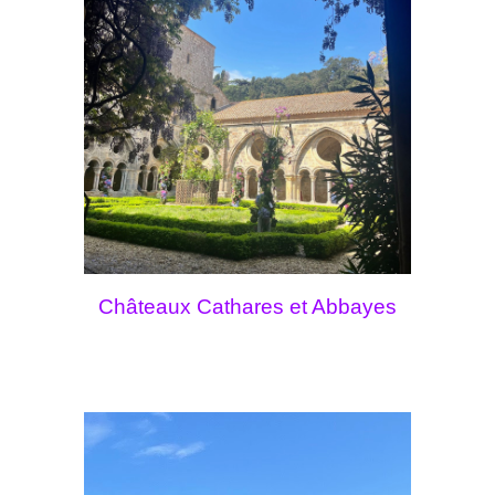
Châteaux Cathares et Abbayes