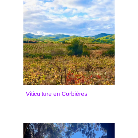
Viticulture en Corbières