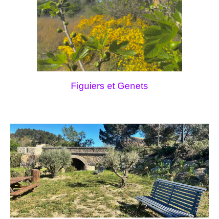
Figuiers et Genets